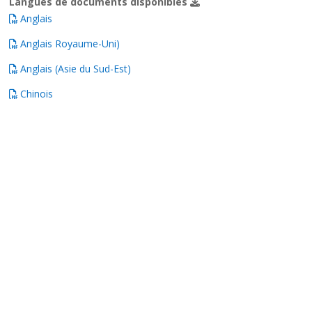
Langues de documents disponibles
Anglais
Anglais Royaume-Uni)
Anglais (Asie du Sud-Est)
Chinois