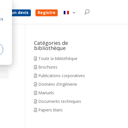
d
enez un devis
Registre
cs
r
Catégories de
bibliothèque
Toute la bibliothèque
Brochures
Publications corporatives
Données d'ingénierie
Manuels
Documents techniques
Papiers blanc