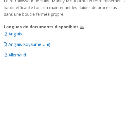
Le refroidisseur de fluide Marley MH fournit un refroidissement à
haute efficacité tout en maintenant les fluides de processus
dans une boucle fermée propre.
Langues de documents disponibles
Anglais
Anglais Royaume-Uni)
Allemand