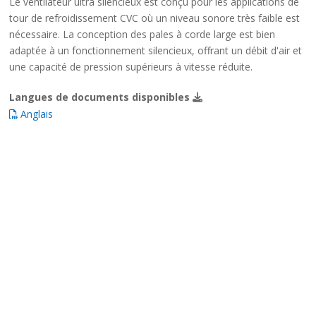
Le ventilateur ultra silencieux est conçu pour les applications de
tour de refroidissement CVC où un niveau sonore très faible est
nécessaire. La conception des pales à corde large est bien
adaptée à un fonctionnement silencieux, offrant un débit d'air et
une capacité de pression supérieurs à vitesse réduite.
Langues de documents disponibles
Anglais