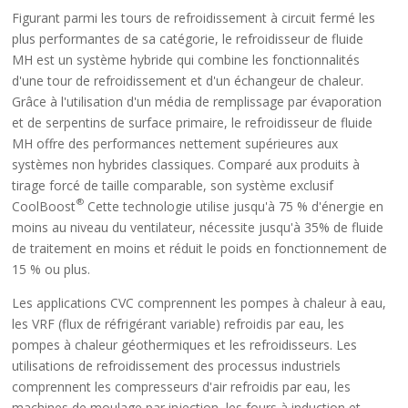
Figurant parmi les tours de refroidissement à circuit fermé les
plus performantes de sa catégorie, le refroidisseur de fluide
MH est un système hybride qui combine les fonctionnalités
d'une tour de refroidissement et d'un échangeur de chaleur.
Grâce à l'utilisation d'un média de remplissage par évaporation
et de serpentins de surface primaire, le refroidisseur de fluide
MH offre des performances nettement supérieures aux
systèmes non hybrides classiques. Comparé aux produits à
tirage forcé de taille comparable, son système exclusif
®
CoolBoost
Cette technologie utilise jusqu'à 75 % d'énergie en
moins au niveau du ventilateur, nécessite jusqu'à 35% de fluide
de traitement en moins et réduit le poids en fonctionnement de
15 % ou plus.
Les applications CVC comprennent les pompes à chaleur à eau,
les VRF (flux de réfrigérant variable) refroidis par eau, les
pompes à chaleur géothermiques et les refroidisseurs. Les
utilisations de refroidissement des processus industriels
comprennent les compresseurs d'air refroidis par eau, les
machines de moulage par injection, les fours à induction et