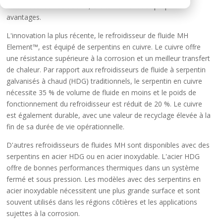
trois matériaux de bobine, chacun offrant ses propres
avantages.
L'innovation la plus récente, le refroidisseur de fluide MH
Element™, est équipé de serpentins en cuivre. Le cuivre offre
une résistance supérieure à la corrosion et un meilleur transfert
de chaleur. Par rapport aux refroidisseurs de fluide à serpentin
galvanisés à chaud (HDG) traditionnels, le serpentin en cuivre
nécessite 35 % de volume de fluide en moins et le poids de
fonctionnement du refroidisseur est réduit de 20 %. Le cuivre
est également durable, avec une valeur de recyclage élevée à la
fin de sa durée de vie opérationnelle.
D'autres refroidisseurs de fluides MH sont disponibles avec des
serpentins en acier HDG ou en acier inoxydable. L'acier HDG
offre de bonnes performances thermiques dans un système
fermé et sous pression. Les modèles avec des serpentins en
acier inoxydable nécessitent une plus grande surface et sont
souvent utilisés dans les régions côtières et les applications
sujettes à la corrosion.