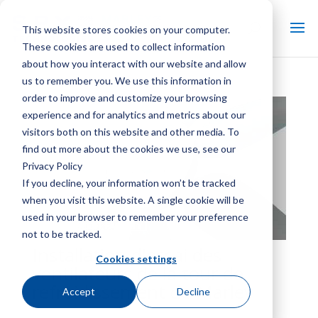
This website stores cookies on your computer.
These cookies are used to collect information
about how you interact with our website and allow
us to remember you. We use this information in
order to improve and customize your browsing
experience and for analytics and metrics about our
visitors both on this website and other media. To
find out more about the cookies we use, see our
Privacy Policy
If you decline, your information won’t be tracked
when you visit this website. A single cookie will be
used in your browser to remember your preference
not to be tracked.
Installation d'essai des
Cookies settings
ventilateurs de la tour de
refroidissement de Marley
Accept
Decline