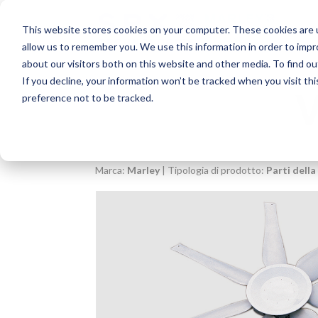
This website stores cookies on your computer. These cookies are u
allow us to remember you. We use this information in order to imp
about our visitors both on this website and other media. To find o
If you decline, your information won’t be tracked when you visit th
preference not to be tracked.
Marca:
Marley
| Tipologia di prodotto:
Parti dell