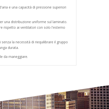
'aria e una capacità di pressione superiori
 per una distribuzione uniforme sul laminato.
e rispetto ai ventilatori con solo l'esterno
enza la necessità di riequilibrare il gruppo
lunga durata.
ile da maneggiare.