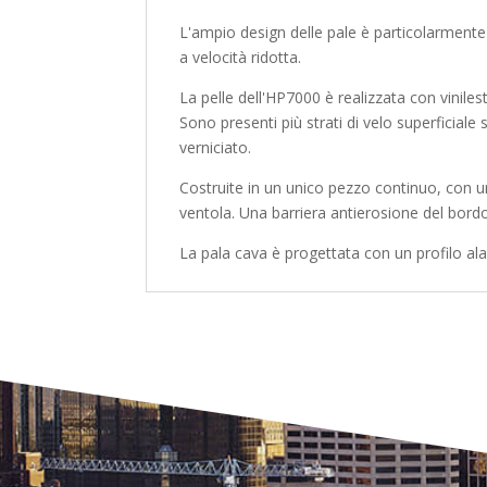
L'ampio design delle pale è particolarmente
a velocità ridotta.
La pelle dell'HP7000 è realizzata con viniles
Sono presenti più strati di velo superficiale
verniciato.
Costruite in un unico pezzo continuo, con u
ventola. Una barriera antierosione del bordo
La pala cava è progettata con un profilo a