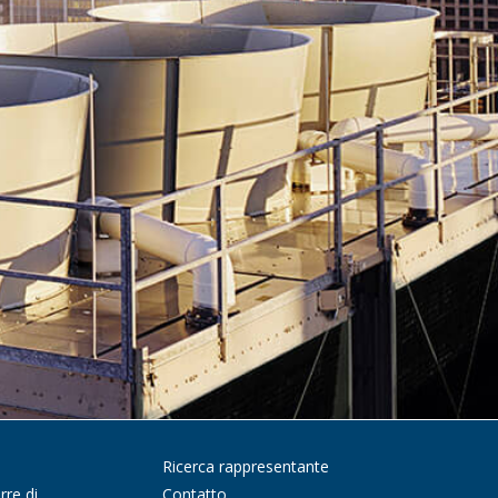
Ricerca rappresentante
rre di
Contatto