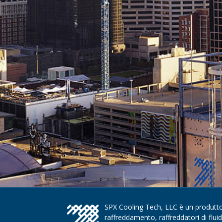
SPX Cooling Tech, LLC è un produttore
raffreddamento, raffreddatori di flui