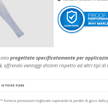
 sono
progettato specificatamente per applicazio
i
, offrendo vantaggi distinti rispetto ad altri tipi di 
 IN PRIMO PIANO
™ fornisce prestazioni migliorate superando le perdite di gioco della 