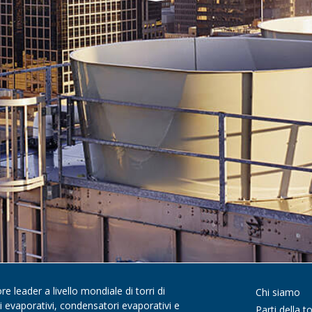
 leader a livello mondiale di torri di
Chi siamo
di evaporativi, condensatori evaporativi e
Parti della to