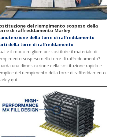
ostituzione del riempimento sospeso della
orre di raffreddamento Marley
anutenzione della torre di raffreddamento
arti della torre di raffreddamento
al è il modo migliore per sostituire il materiale di
iempimento sospeso nella torre di raffreddamento?
uarda una dimostrazione della sostituzione rapida e
emplice del riempimento della torre di raffreddamento
arley qui.