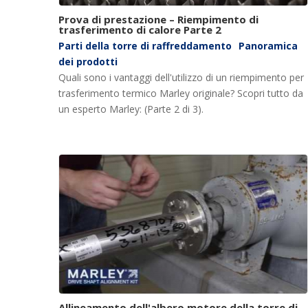
Prova di prestazione – Riempimento di
trasferimento di calore Parte 2
Parti della torre di raffreddamento
Panoramica
dei prodotti
Quali sono i vantaggi dell'utilizzo di un riempimento per
trasferimento termico Marley originale? Scopri tutto da
un esperto Marley: (Parte 2 di 3).
Allineamento dell'albero motore della torre di