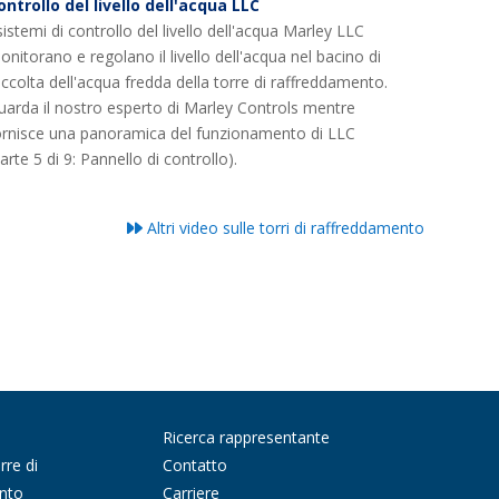
ontrollo del livello dell'acqua LLC
sistemi di controllo del livello dell'acqua Marley LLC
onitorano e regolano il livello dell'acqua nel bacino di
accolta dell'acqua fredda della torre di raffreddamento.
uarda il nostro esperto di Marley Controls mentre
ornisce una panoramica del funzionamento di LLC
arte 5 di 9: Pannello di controllo).
Altri video sulle torri di raffreddamento
Ricerca rappresentante
rre di
Contatto
nto
Carriere