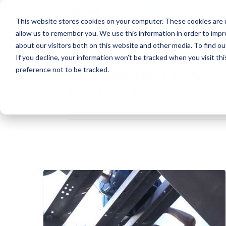
This website stores cookies on your computer. These cookies are u
allow us to remember you. We use this information in order to imp
about our visitors both on this website and other media. To find o
If you decline, your information won’t be tracked when you visit th
Videoteca SPX
preference not to be tracked.
Cooling Tech