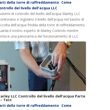
arti della torre di raffreddamento
Come
ontrollo del livello dell'acqua LLC
sistemi di controllo del livello dell'acqua Marley LLC
onitorano e regolano il livello dell'acqua nel bacino di
accolta dell'acqua fredda della torre di raffreddamento.
uarda il nostro esperto di Marley Controls mentre
ornisce una panoramica del funzionamento di LLC
parte 8 di 9: Risoluzione dei problemi
ll'elettrovalvola).
arley LLC Controllo del livello dell'acqua Parte
 – Test
arti della torre di raffreddamento
Come