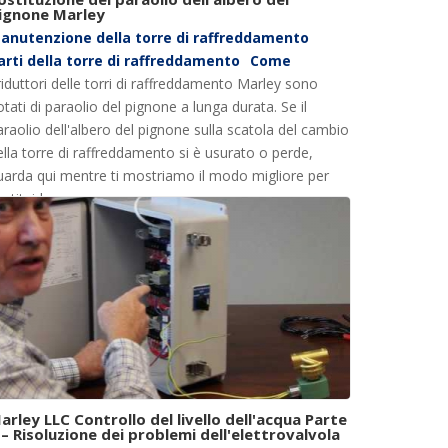
ignone Marley
anutenzione della torre di raffreddamento
arti della torre di raffreddamento
Come
 riduttori delle torri di raffreddamento Marley sono
tati di paraolio del pignone a lunga durata. Se il
araolio dell'albero del pignone sulla scatola del cambio
ella torre di raffreddamento si è usurato o perde,
uarda qui mentre ti mostriamo il modo migliore per
stituirlo.
arley LLC Controllo del livello dell'acqua Parte
 – Risoluzione dei problemi dell'elettrovalvola