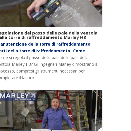
egolazione del passo delle pale della ventola
ella torre di raffreddamento Marley H3
anutenzione della torre di raffreddamento
arti della torre di raffreddamento
Come
ome si regola il passo delle pale delle pale della
entola Marley H3? Gli ingegneri Marley dimostrano il
rocesso, compresi gli strumenti necessari per
ompletare il lavoro.