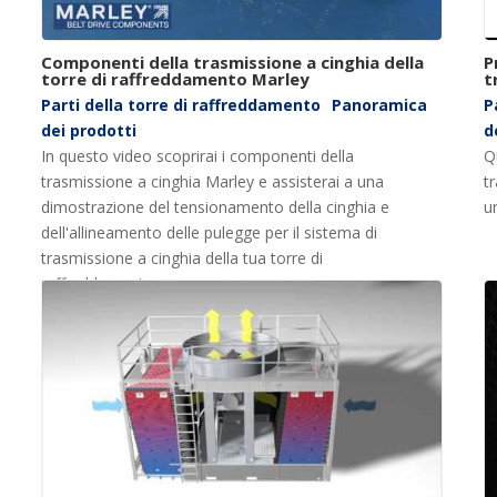
Componenti della trasmissione a cinghia della
P
torre di raffreddamento Marley
t
Parti della torre di raffreddamento
Panoramica
P
dei prodotti
d
In questo video scoprirai i componenti della
Q
trasmissione a cinghia Marley e assisterai a una
t
dimostrazione del tensionamento della cinghia e
u
dell'allineamento delle pulegge per il sistema di
trasmissione a cinghia della tua torre di
raffreddamento.