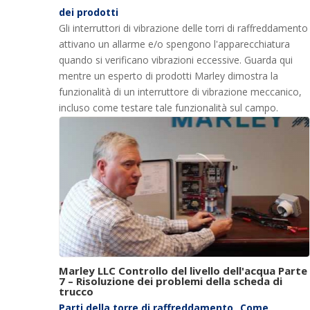
dei prodotti
Gli interruttori di vibrazione delle torri di raffreddamento
attivano un allarme e/o spengono l'apparecchiatura
quando si verificano vibrazioni eccessive. Guarda qui
mentre un esperto di prodotti Marley dimostra la
funzionalità di un interruttore di vibrazione meccanico,
incluso come testare tale funzionalità sul campo.
Marley LLC Controllo del livello dell'acqua Parte
7 – Risoluzione dei problemi della scheda di
trucco
Parti della torre di raffreddamento
Come