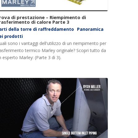
rova di prestazione – Riempimento di
rasferimento di calore Parte 3
arti della torre di raffreddamento
Panoramica
ei prodotti
uali sono i vantaggi dell'utilizzo di un riempimento per
rasferimento termico Marley originale? Scopri tutto da
n esperto Marley: (Parte 3 di 3).