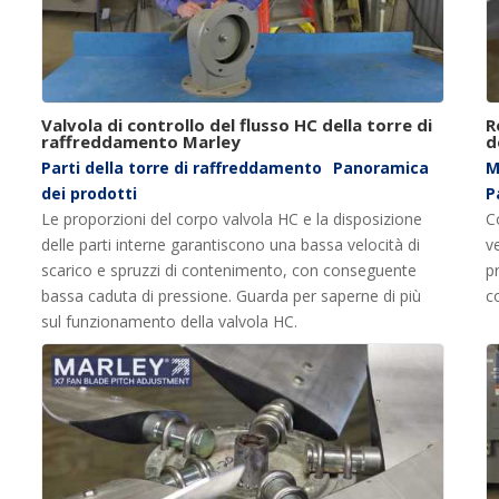
Valvola di controllo del flusso HC della torre di
R
raffreddamento Marley
d
Parti della torre di raffreddamento
Panoramica
M
dei prodotti
P
Le proporzioni del corpo valvola HC e la disposizione
C
delle parti interne garantiscono una bassa velocità di
v
scarico e spruzzi di contenimento, con conseguente
p
bassa caduta di pressione. Guarda per saperne di più
c
sul funzionamento della valvola HC.