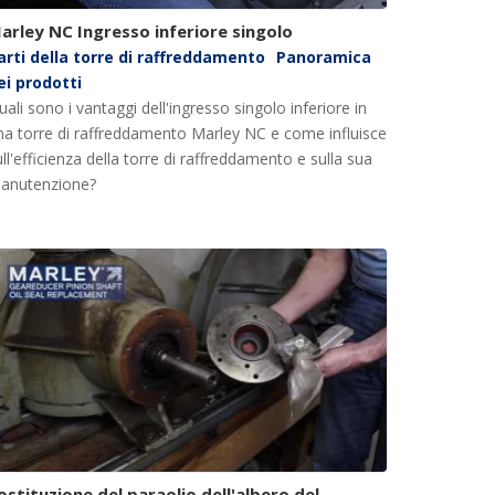
arley NC Ingresso inferiore singolo
arti della torre di raffreddamento
Panoramica
ei prodotti
ali sono i vantaggi dell'ingresso singolo inferiore in
na torre di raffreddamento Marley NC e come influisce
ll'efficienza della torre di raffreddamento e sulla sua
anutenzione?
ostituzione del paraolio dell'albero del