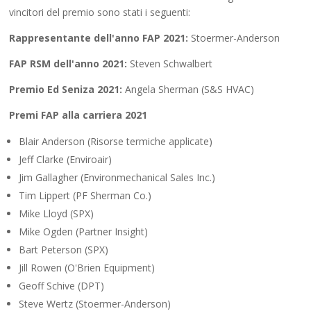
vincitori del premio sono stati i seguenti:
Rappresentante dell'anno FAP 2021:
Stoermer-Anderson
FAP RSM dell'anno 2021:
Steven Schwalbert
Premio Ed Seniza 2021:
Angela Sherman (S&S HVAC)
Premi FAP alla carriera 2021
Blair Anderson (Risorse termiche applicate)
Jeff Clarke (Enviroair)
Jim Gallagher (Environmechanical Sales Inc.)
Tim Lippert (PF Sherman Co.)
Mike Lloyd (SPX)
Mike Ogden (Partner Insight)
Bart Peterson (SPX)
Jill Rowen (O'Brien Equipment)
Geoff Schive (DPT)
Steve Wertz (Stoermer-Anderson)