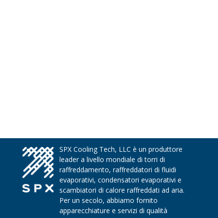
SPX Cooling Tech, LLC è un produttore
leader a livello mondiale di torri di
raffreddamento, raffreddatori di fluidi
evaporativi, condensatori evaporativi e
scambiatori di calore raffreddati ad aria.
Per un secolo, abbiamo fornito
apparecchiature e servizi di qualità