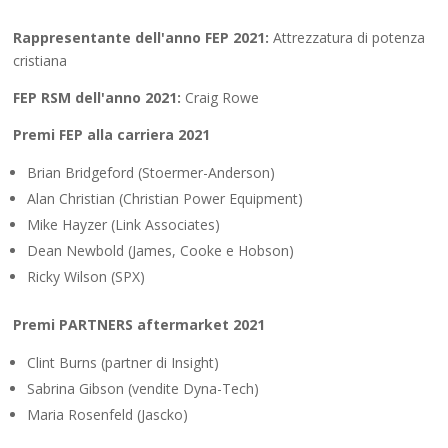
Rappresentante dell'anno FEP 2021:
Attrezzatura di potenza
cristiana
FEP RSM dell'anno 2021:
Craig Rowe
Premi FEP alla carriera 2021
Brian Bridgeford (Stoermer-Anderson)
Alan Christian (Christian Power Equipment)
Mike Hayzer (Link Associates)
Dean Newbold (James, Cooke e Hobson)
Ricky Wilson (SPX)
Premi PARTNERS aftermarket 2021
Clint Burns (partner di Insight)
Sabrina Gibson (vendite Dyna-Tech)
Maria Rosenfeld (Jascko)