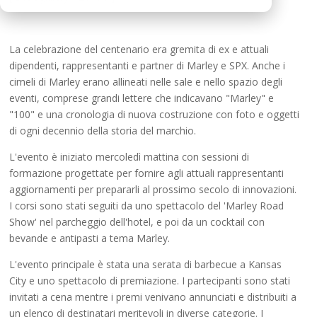
La celebrazione del centenario era gremita di ex e attuali
dipendenti, rappresentanti e partner di Marley e SPX. Anche i
cimeli di Marley erano allineati nelle sale e nello spazio degli
eventi, comprese grandi lettere che indicavano "Marley" e
"100" e una cronologia di nuova costruzione con foto e oggetti
di ogni decennio della storia del marchio.
L'evento è iniziato mercoledì mattina con sessioni di
formazione progettate per fornire agli attuali rappresentanti
aggiornamenti per prepararli al prossimo secolo di innovazioni.
I corsi sono stati seguiti da uno spettacolo del 'Marley Road
Show' nel parcheggio dell'hotel, e poi da un cocktail con
bevande e antipasti a tema Marley.
L'evento principale è stata una serata di barbecue a Kansas
City e uno spettacolo di premiazione. I partecipanti sono stati
invitati a cena mentre i premi venivano annunciati e distribuiti a
un elenco di destinatari meritevoli in diverse categorie. I