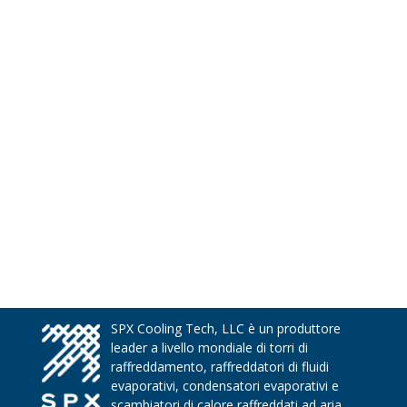
SPX Cooling Tech, LLC è un produttore
leader a livello mondiale di torri di
raffreddamento, raffreddatori di fluidi
evaporativi, condensatori evaporativi e
scambiatori di calore raffreddati ad aria.