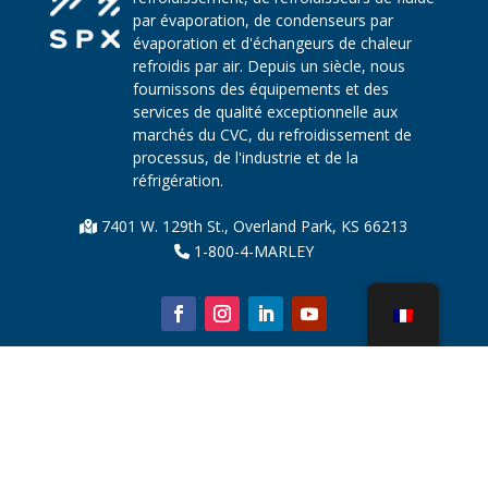
par évaporation, de condenseurs par
évaporation et d'échangeurs de chaleur
refroidis par air. Depuis un siècle, nous
fournissons des équipements et des
services de qualité exceptionnelle aux
marchés du CVC, du refroidissement de
processus, de l'industrie et de la
réfrigération.
7401 W. 129th St., Overland Park, KS 66213
1-800-4-MARLEY
À propos de nous
Pièces de tour de refroidissement
Nouvelles
Durabilité