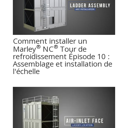
Comment installer un
®
®
Marley
NC
Tour de
refroidissement Épisode 10 :
Assemblage et installation de
l'échelle