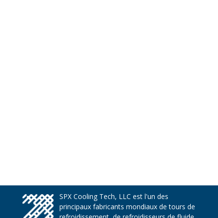
SPX Cooling Tech, LLC est l'un des
principaux fabricants mondiaux de tours de
refroidissement, de refroidisseurs de fluide