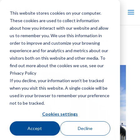
This website stores cookies on your computer.
These cookies are used to collect information
about how you interact with our website and allow
us to remember you. We use this information in
Trattamento della ruggine
order to improve and customize your browsing
bianca e dell'acqua
experience and for analytics and metrics about our
visitors both on this website and other media. To
find out more about the cookies we use, see our
Privacy Policy
If you decline, your information won’t be tracked
when you visit this website. A single cookie will be
used in your browser to remember your preference
not to be tracked.
Cookies settings
Accept
Decline