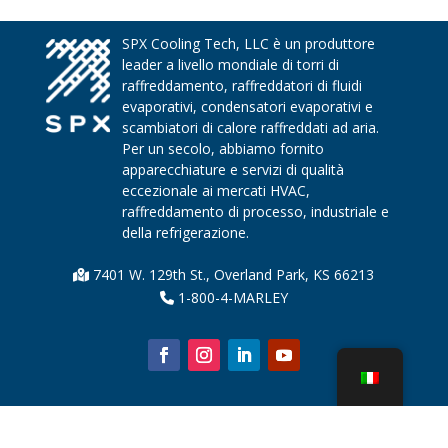
SPX Cooling Tech, LLC è un produttore
leader a livello mondiale di torri di
raffreddamento, raffreddatori di fluidi
evaporativi, condensatori evaporativi e
scambiatori di calore raffreddati ad aria.
Per un secolo, abbiamo fornito
apparecchiature e servizi di qualità
eccezionale ai mercati HVAC,
raffreddamento di processo, industriale e
della refrigerazione.
7401 W. 129th St., Overland Park, KS 66213
1-800-4-MARLEY
Chi siamo
Parti della torre di raffreddamento