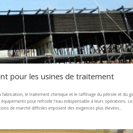
nt pour les usines de traitement
la fabrication, le traitement chimique et le raffinage du pétrole et du g
s équipements pour refroidir l'eau indispensable à leurs opérations. Le
ons de marché difficiles imposent des exigences plus élevées...