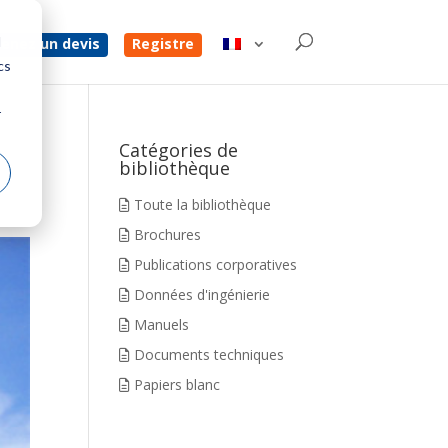
d
enez un devis
Registre
cs
r
Catégories de
bibliothèque
Toute la bibliothèque
Brochures
Publications corporatives
Données d'ingénierie
Manuels
Documents techniques
Papiers blanc