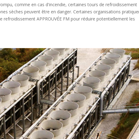
rrompu, comme en cas d'incendie, certaines tours de refroidissement
nes sèches peuvent être en danger. Certaines organisations pratiquen
de refroidissement APPROUVÉE FM pour réduire potentiellement les