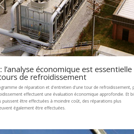
: l’analyse économique est essentielle
tours de refroidissement
 programme de réparation et d'entretien d'une tour de refroidissement,
froidissement effectuent une évaluation économique approfondie. Et b
s puissent être effectuées à moindre coût, des réparations plus
euvent également être effectuées.