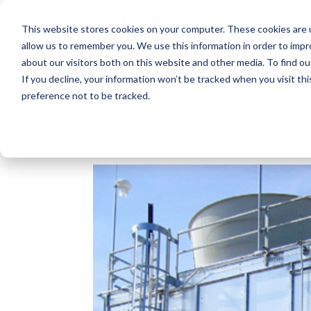
This website stores cookies on your computer. These cookies are u
allow us to remember you. We use this information in order to imp
about our visitors both on this website and other media. To find o
If you decline, your information won’t be tracked when you visit th
preference not to be tracked.
Traitement de la rouille bl