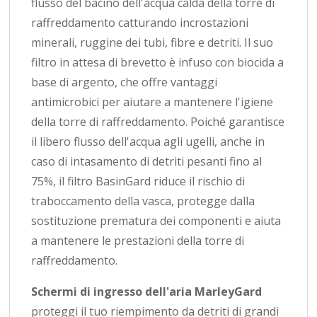
flusso del bacino dell'acqua calda della torre di
raffreddamento catturando incrostazioni
minerali, ruggine dei tubi, fibre e detriti. Il suo
filtro in attesa di brevetto è infuso con biocida a
base di argento, che offre vantaggi
antimicrobici per aiutare a mantenere l'igiene
della torre di raffreddamento. Poiché garantisce
il libero flusso dell'acqua agli ugelli, anche in
caso di intasamento di detriti pesanti fino al
75%, il filtro BasinGard riduce il rischio di
traboccamento della vasca, protegge dalla
sostituzione prematura dei componenti e aiuta
a mantenere le prestazioni della torre di
raffreddamento.
Schermi di ingresso dell'aria MarleyGard
proteggi il tuo riempimento da detriti di grandi