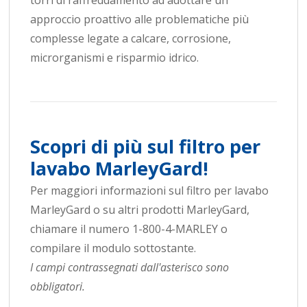
torri di raffreddamento ad adottare un
approccio proattivo alle problematiche più
complesse legate a calcare, corrosione,
microrganismi e risparmio idrico.
Scopri di più sul filtro per
lavabo MarleyGard!
Per maggiori informazioni sul filtro per lavabo
MarleyGard o su altri prodotti MarleyGard,
chiamare il numero 1-800-4-MARLEY o
compilare il modulo sottostante.
I campi contrassegnati dall'asterisco sono
obbligatori.