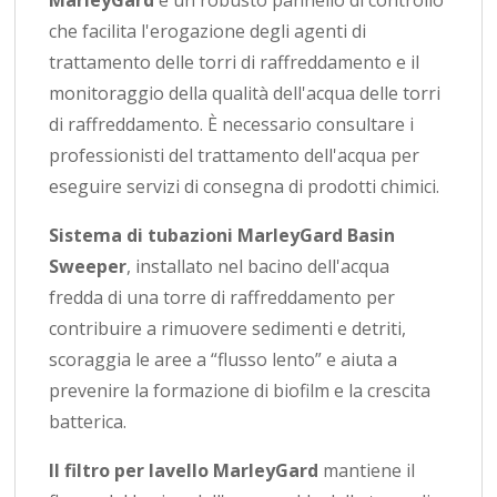
MarleyGard
è un robusto pannello di controllo
che facilita l'erogazione degli agenti di
trattamento delle torri di raffreddamento e il
monitoraggio della qualità dell'acqua delle torri
di raffreddamento. È necessario consultare i
professionisti del trattamento dell'acqua per
eseguire servizi di consegna di prodotti chimici.
Sistema di tubazioni MarleyGard Basin
Sweeper
, installato nel bacino dell'acqua
fredda di una torre di raffreddamento per
contribuire a rimuovere sedimenti e detriti,
scoraggia le aree a “flusso lento” e aiuta a
prevenire la formazione di biofilm e la crescita
batterica.
Il filtro per lavello MarleyGard
mantiene il