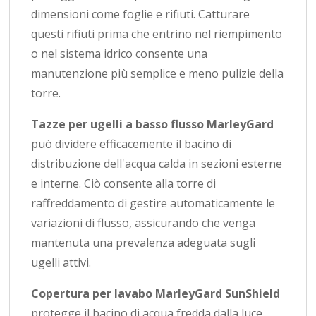
dimensioni come foglie e rifiuti. Catturare
questi rifiuti prima che entrino nel riempimento
o nel sistema idrico consente una
manutenzione più semplice e meno pulizie della
torre.
Tazze per ugelli a basso flusso MarleyGard
può dividere efficacemente il bacino di
distribuzione dell'acqua calda in sezioni esterne
e interne. Ciò consente alla torre di
raffreddamento di gestire automaticamente le
variazioni di flusso, assicurando che venga
mantenuta una prevalenza adeguata sugli
ugelli attivi.
Copertura per lavabo MarleyGard SunShield
protegge il bacino di acqua fredda dalla luce