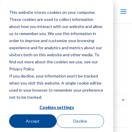
This website stores cookies on your computer.
These cookies are used to collect information
about how you interact with our website and allow
us to remember you. We use this information in
SPX-Videobibliothek
order to improve and customize your browsing
experience and for analytics and metrics about our
für Kühltechnik
visitors both on this website and other media. To
find out more about the cookies we use, see our
Privacy Policy
If you decline, your information won’t be tracked
when you visit this website. A single cookie will be
used in your browser to remember your preference
not to be tracked.
Cookies settings
Zurücksetzen
Accept
Decline