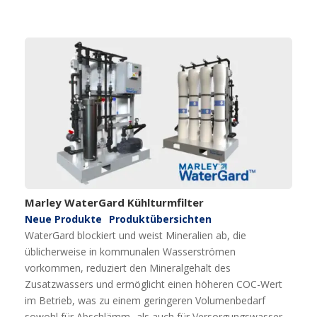
Marley WaterGard Kühlturmfilter
Neue Produkte
Produktübersichten
WaterGard blockiert und weist Mineralien ab, die
üblicherweise in kommunalen Wasserströmen
vorkommen, reduziert den Mineralgehalt des
Zusatzwassers und ermöglicht einen höheren COC-Wert
im Betrieb, was zu einem geringeren Volumenbedarf
sowohl für Abschlämm- als auch für Versorgungswasser