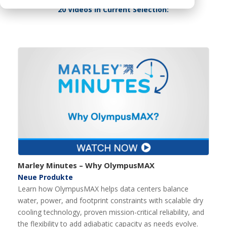
20 Videos In Current Selection:
Marley Minutes – Why OlympusMAX
Neue Produkte
Learn how OlympusMAX helps data centers balance
water, power, and footprint constraints with scalable dry
cooling technology, proven mission-critical reliability, and
the flexibility to add adiabatic capacity as needs evolve.