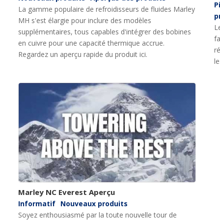
P
La gamme populaire de refroidisseurs de fluides Marley
p
MH s'est élargie pour inclure des modèles
L
supplémentaires, tous capables d'intégrer des bobines
f
en cuivre pour une capacité thermique accrue.
r
Regardez un aperçu rapide du produit ici.
le
Marley NC Everest Aperçu
Informatif
Nouveaux produits
Soyez enthousiasmé par la toute nouvelle tour de