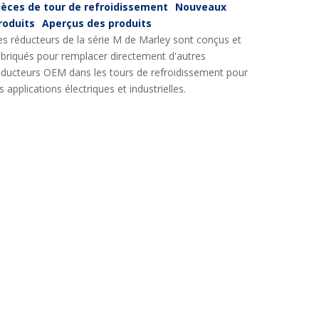
ièces de tour de refroidissement
Nouveaux
roduits
Aperçus des produits
es réducteurs de la série M de Marley sont conçus et
abriqués pour remplacer directement d'autres
éducteurs OEM dans les tours de refroidissement pour
s applications électriques et industrielles.