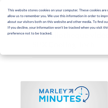
This website stores cookies on your computer. These cookies are u
allow us to remember you. We use this information in order to imp
about our visitors both on this website and other media. To find o
If you decline, your information won’t be tracked when you visit th
Bibliothèque vidé
preference not to be tracked.
SPX Cooling Tech