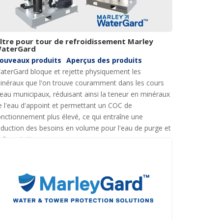
iltre pour tour de refroidissement Marley
aterGard
ouveaux produits
Aperçus des produits
aterGard bloque et rejette physiquement les
inéraux que l'on trouve couramment dans les cours
'eau municipaux, réduisant ainsi la teneur en minéraux
e l'eau d'appoint et permettant un COC de
onctionnement plus élevé, ce qui entraîne une
éduction des besoins en volume pour l'eau de purge et
'alimentation.