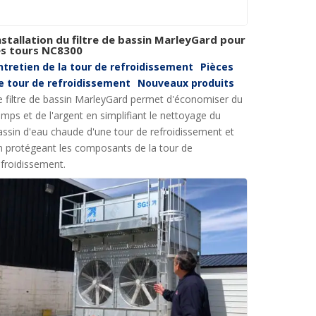
nstallation du filtre de bassin MarleyGard pour
es tours NC8300
ntretien de la tour de refroidissement
Pièces
e tour de refroidissement
Nouveaux produits
e filtre de bassin MarleyGard permet d'économiser du
emps et de l'argent en simplifiant le nettoyage du
assin d'eau chaude d'une tour de refroidissement et
n protégeant les composants de la tour de
efroidissement.