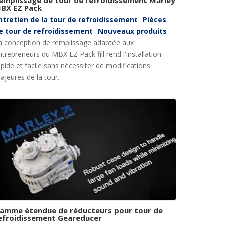
BX EZ Pack
ntretien de la tour de refroidissement
Pièces
e tour de refroidissement
Nouveaux produits
a conception de remplissage adaptée aux
ntrepreneurs du MBX EZ Pack fill rend l'installation
apide et facile sans nécessiter de modifications
ajeures de la tour.
amme étendue de réducteurs pour tour de
efroidissement Geareducer