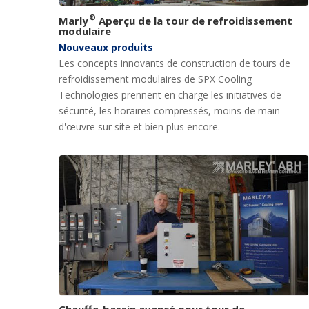
®
Marly
Aperçu de la tour de refroidissement
modulaire
Nouveaux produits
Les concepts innovants de construction de tours de
refroidissement modulaires de SPX Cooling
Technologies prennent en charge les initiatives de
sécurité, les horaires compressés, moins de main
d'œuvre sur site et bien plus encore.
Chauffe-bassin avancé pour tour de