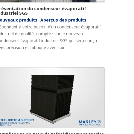
résentation du condenseur évaporatif
ndustriel SGS
ouveaux produits
Aperçus des produits
épondant à votre besoin d'un condenseur évaporatif
ndustriel de qualité, comptez sur le nouveau
ondenseur évaporatif industriel SGS qui sera conçu
vec précision et fabriqué avec soin.
emplissage de tour de refroidissement Marley