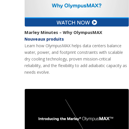
Marley Minutes – Why OlympusMAX
Nouveaux produits
Learn how OlympusMAX helps data centers balance
water, power, and footprint constraints with scalable
dry cooling technology, proven mission-critical
reliability, and the flexibility to add adiabatic capacity as
needs evolve.