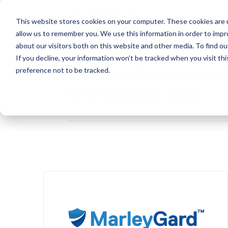
This website stores cookies on your computer. These cookies are u
allow us to remember you. We use this information in order to imp
about our visitors both on this website and other media. To find o
If you decline, your information won’t be tracked when you visit th
Bibliothèque vidé
preference not to be tracked.
SPX Cooling Tech