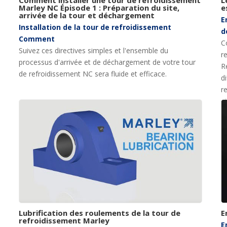
Marley NC Épisode 1 : Préparation du site,
e
arrivée de la tour et déchargement
E
Installation de la tour de refroidissement
d
Comment
C
Suivez ces directives simples et l'ensemble du
r
processus d'arrivée et de déchargement de votre tour
R
de refroidissement NC sera fluide et efficace.
d
r
e
Lubrification des roulements de la tour de
E
refroidissement Marley
E