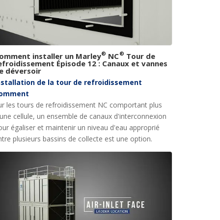
®
®
omment installer un Marley
NC
Tour de
efroidissement Épisode 12 : Canaux et vannes
e déversoir
nstallation de la tour de refroidissement
omment
ur les tours de refroidissement NC comportant plus
'une cellule, un ensemble de canaux d'interconnexion
our égaliser et maintenir un niveau d'eau approprié
ntre plusieurs bassins de collecte est une option.