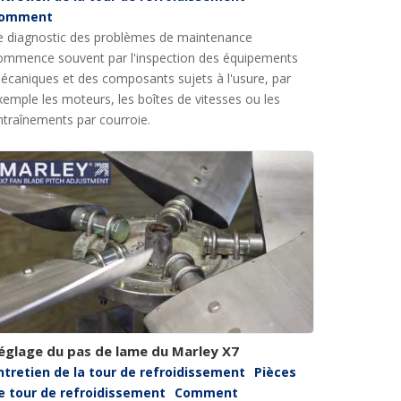
omment
e diagnostic des problèmes de maintenance
ommence souvent par l'inspection des équipements
écaniques et des composants sujets à l'usure, par
xemple les moteurs, les boîtes de vitesses ou les
ntraînements par courroie.
églage du pas de lame du Marley X7
ntretien de la tour de refroidissement
Pièces
e tour de refroidissement
Comment