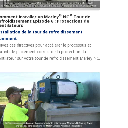
®
®
omment installer un Marley
NC
Tour de
efroidissement Épisode 6 : Protections de
entilateurs
nstallation de la tour de refroidissement
omment
uivez ces directives pour accélérer le processus et
arantir le placement correct de la protection du
entilateur sur votre tour de refroidissement Marley NC.