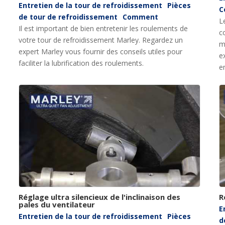
Entretien de la tour de refroidissement
Pièces
C
de tour de refroidissement
Comment
L
Il est important de bien entretenir les roulements de
c
votre tour de refroidissement Marley. Regardez un
m
expert Marley vous fournir des conseils utiles pour
e
faciliter la lubrification des roulements.
e
Réglage ultra silencieux de l'inclinaison des
R
pales du ventilateur
E
Entretien de la tour de refroidissement
Pièces
d