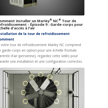
®
®
omment installer un Marley
NC
Tour de
efroidissement - Épisode 9 : Garde-corps pour
chelle d'accès à l'air
nstallation de la tour de refroidissement
omment
i votre tour de refroidissement Marley NC comprend
n garde-corps en option pour une échelle frontale
'entrée d'air (persienne), regardez cette vidéo pour
arantir une installation et une configuration correctes.