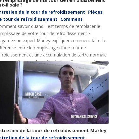
st-il sale ?
ntretien de la tour de refroidissement
Pièces
e tour de refroidissement
Comment
omment savoir quand il est temps de remplacer le
emplissage de votre tour de refroidissement ?
egardez un expert Marley expliquer comment faire la
ifférence entre le remplissage d'une tour de
efroidissement et une accumulation de tartre normale
t un remplissage obstrué qui nécessite un entretien.
ntretien de la tour de refroidissement Marley
ntretien de la tour de refroidissement