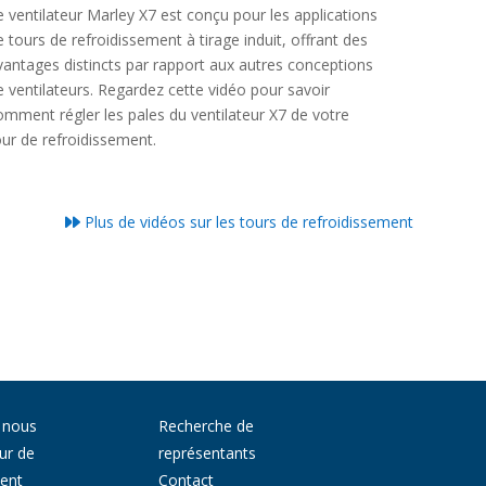
e ventilateur Marley X7 est conçu pour les applications
e tours de refroidissement à tirage induit, offrant des
vantages distincts par rapport aux autres conceptions
e ventilateurs. Regardez cette vidéo pour savoir
omment régler les pales du ventilateur X7 de votre
our de refroidissement.
Plus de vidéos sur les tours de refroidissement
 nous
Recherche de
ur de
représentants
ment
Contact