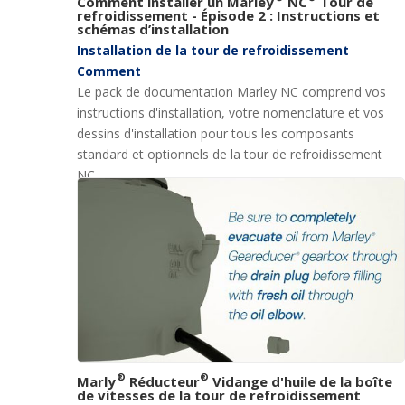
Comment installer un Marley
NC
Tour de
refroidissement - Épisode 2 : Instructions et
schémas d’installation
Installation de la tour de refroidissement
Comment
Le pack de documentation Marley NC comprend vos
instructions d'installation, votre nomenclature et vos
dessins d'installation pour tous les composants
standard et optionnels de la tour de refroidissement
NC.
®
®
Marly
Réducteur
Vidange d'huile de la boîte
de vitesses de la tour de refroidissement