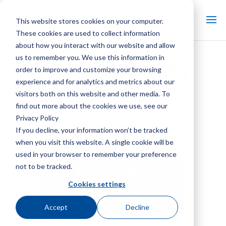
This website stores cookies on your computer.
These cookies are used to collect information
about how you interact with our website and allow
us to remember you. We use this information in
DEVENIR UN
order to improve and customize your browsing
experience and for analytics and metrics about our
visitors both on this website and other media. To
find out more about the cookies we use, see our
Privacy Policy
FABRICANT
If you decline, your information won’t be tracked
when you visit this website. A single cookie will be
used in your browser to remember your preference
not to be tracked.
Postuler
Cookies settings
aujourd'hui!
Accept
Decline