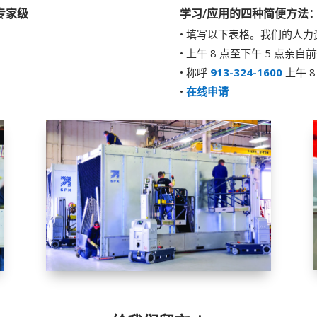
专家级
学习/应用的四种简便方法
• 填写以下表格。我们的人
• 上午 8 点至下午 5 点亲
• 称呼
913-324-1600
上午 8
•
在线申请