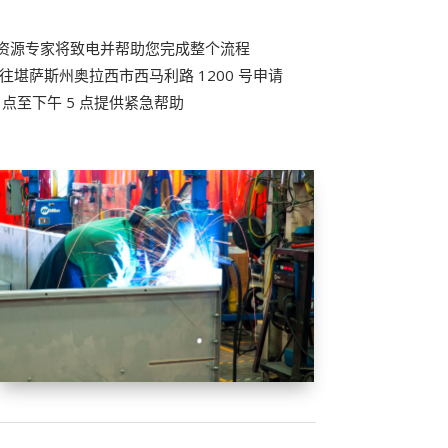
：
力资源专家将致电并帮助您完成整个流程
自前往堪萨斯州奥拉西市西马利路 1200 号申请
 点至下午 5 点提供紧急帮助