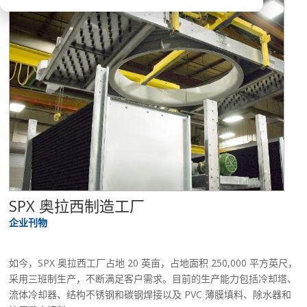
SPX 奥拉西制造工厂
企业刊物
如今，SPX 奥拉西工厂占地 20 英亩，占地面积 250,000 平方英尺，
采用三班制生产，不断满足客户需求。目前的生产能力包括冷却塔、
流体冷却器、结构不锈钢和碳钢焊接以及 PVC 薄膜填料、除水器和