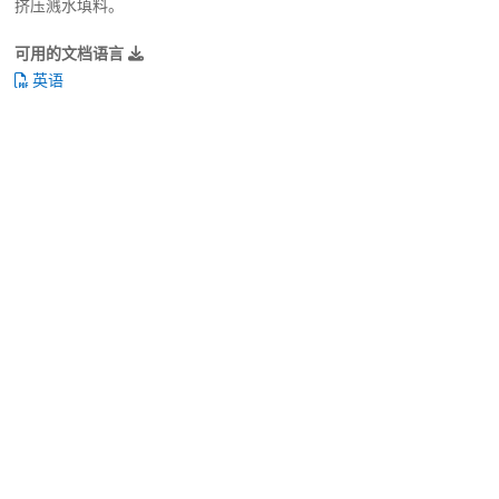
挤压溅水填料。
可用的文档语言
英语