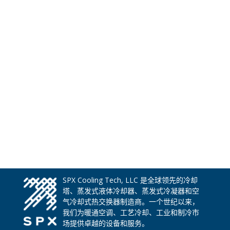
SPX Cooling Tech, LLC 是全球领先的冷却
塔、蒸发式液体冷却器、蒸发式冷凝器和空
气冷却式热交换器制造商。一个世纪以来，
我们为暖通空调、工艺冷却、工业和制冷市
场提供卓越的设备和服务。