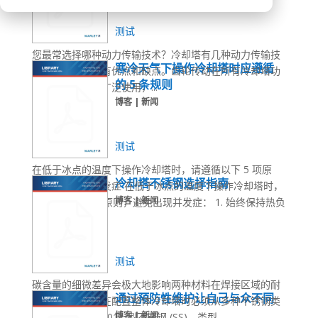
测试
您最常选择哪种动力传输技术？冷却塔有几种动力传输技
寒冷天气下操作冷却塔时应遵循
术，每种技术都有优点和缺点。齿轮传动在所有冷却塔功
的 5 条规则
率级别中都得到广泛使用，...
博客 | 新闻
测试
在低于冰点的温度下操作冷却塔时，请遵循以下 5 项原
冷却塔不锈钢选择指南
则，避免出现并发症 在低于冰点的温度下操作冷却塔时，
博客 | 新闻
请遵循以下 5 项原则，避免出现并发症： 1. 始终保持热负
荷。没有...
测试
碳含量的细微差异会极大地影响两种材料在焊接区域的耐
通过预防性维护让自己与众不同
腐蚀性。工程师在配置整体冷却塔时必须从多种不锈钢类
博客 | 新闻
型中进行选择。301L 型不锈钢 (SS)、类型...