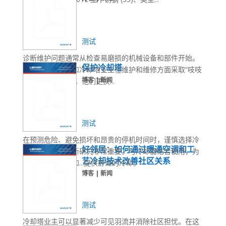
测试
诊断维护问题通常从检查易磨损的机械设备和部件开始。
保护冷却塔
许多服务承包商和冷却塔业主在维护和维修方面采取“吱吱
博客 | 新闻
作响的轮子”方法。他们更换...
测试
在预测危险、避免损坏和昂贵的停机时间时，谨慎选择冷
好邻居：如何通过暖通空调和工
却系统并考虑最新研究非常重要。与冷却器结合使用，为
艺冷却技术改善社区关系
大型住宅、商业和...提供舒适的冷却。
博客 | 新闻
测试
冷却塔业主可以显著减少可见羽流并消除社区担忧。在这