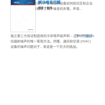
解决噪音问题
篇博客中，我们讨论了产生噪音的设备如何给社区和企业
博客 | 新闻
带来重大挑战，并概述了减少噪音的步骤。声音...
独立第三方验证制造商的冷却塔声级声明 – 这种评估是评
下一个条目 »
估辐射噪声的唯一客观方法。供暖、通风和空调 (HVAC)
设备的噪声问题对于... 来说是一个巨大的挑战。