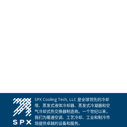
SPX Cooling Tech, LLC 是全球领先的冷却
塔、蒸发式液体冷却器、蒸发式冷凝器和空
气冷却式热交换器制造商。一个世纪以来，
我们为暖通空调、工艺冷却、工业和制冷市
场提供卓越的设备和服务。