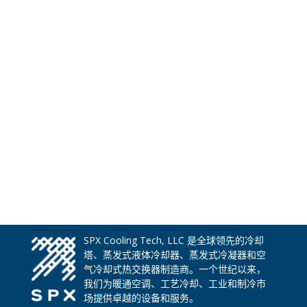
SPX Cooling Tech, LLC 是全球领先的冷却
塔、蒸发式液体冷却器、蒸发式冷凝器和空
气冷却式热交换器制造商。一个世纪以来，
我们为暖通空调、工艺冷却、工业和制冷市
场提供卓越的设备和服务。