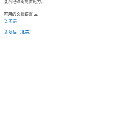
蒸汽电磁阀提供电力。
可用的文档语言
英语
法语（北美）