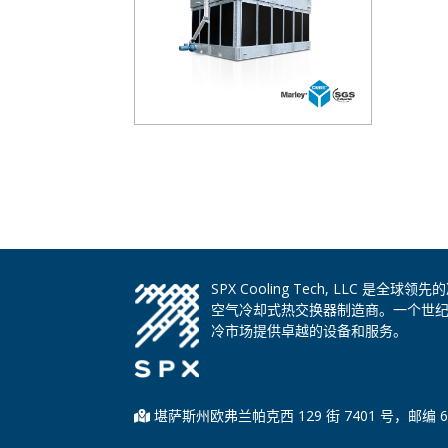
SPX Cooling Tech, LLC 
空气冷却式热交换器制造商。一个世
冷市场提供卓越的设备和服务。
堪萨斯州欧弗兰帕克西 129 街 7401 号，邮编 6