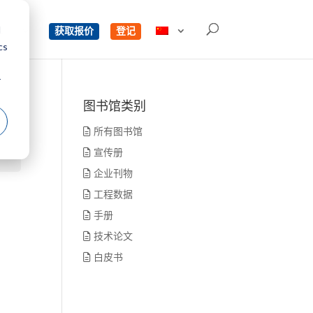
d
单
获取报价
登记
cs
r
图书馆类别
所有图书馆
宣传册
企业刊物
工程数据
手册
技术论文
白皮书