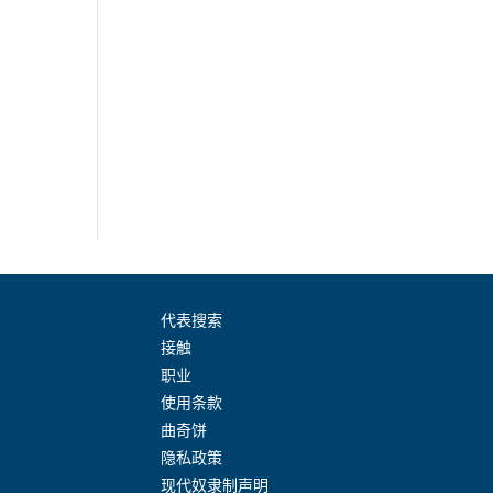
代表搜索
接触
职业
使用条款
曲奇饼
隐私政策
现代奴隶制声明