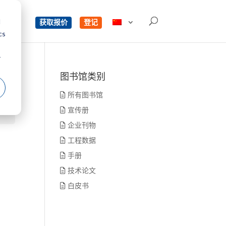
d
单
获取报价
登记
cs
r
图书馆类别
所有图书馆
宣传册
企业刊物
工程数据
手册
技术论文
白皮书