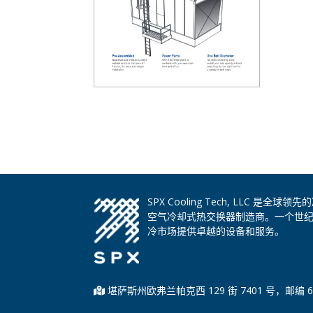
SPX Cooling Tech, LLC 
空气冷却式热交换器制造商。一个世
冷市场提供卓越的设备和服务。
堪萨斯州欧弗兰帕克西 129 街 7401 号，邮编 6