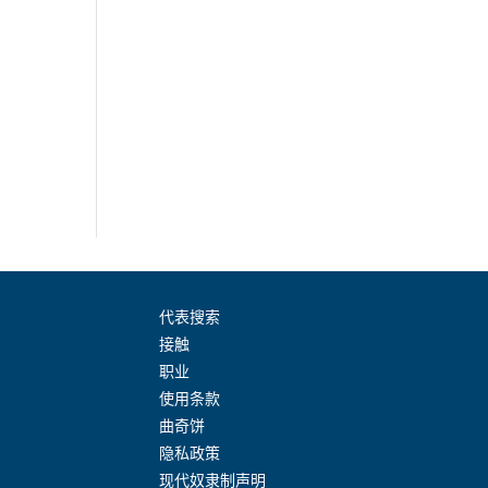
代表搜索
接触
职业
使用条款
曲奇饼
隐私政策
现代奴隶制声明