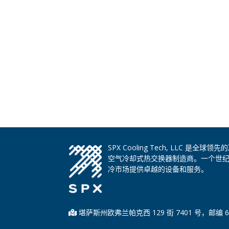
SPX Cooling Tech, LLC 
空气冷却式热交换器制造商。一个世
冷市场提供卓越的设备和服务。
堪萨斯州欧弗兰帕克西 129 街 7401 号，邮编 6