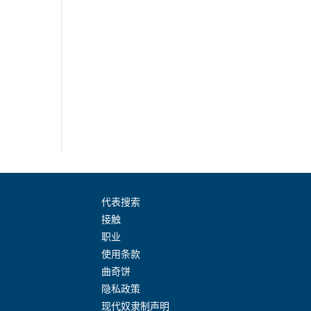
代表搜索
接触
职业
使用条款
曲奇饼
隐私政策
现代奴隶制声明