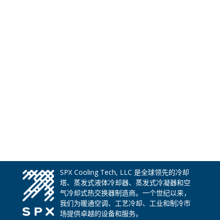
SPX Cooling Tech, LLC 是全球领先的冷却
塔、蒸发式液体冷却器、蒸发式冷凝器和空
气冷却式热交换器制造商。一个世纪以来，
我们为暖通空调、工艺冷却、工业和制冷市
场提供卓越的设备和服务。