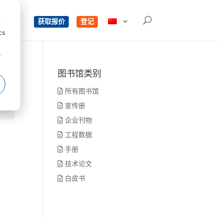
d
单
获取报价
登记
cs
r
图书馆类别
所有图书馆
宣传册
企业刊物
工程数据
手册
技术论文
白皮书