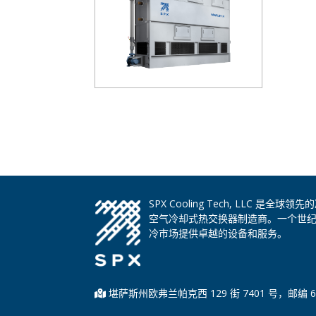
SPX Cooling Tech, LLC 
空气冷却式热交换器制造商。一个世
冷市场提供卓越的设备和服务。
堪萨斯州欧弗兰帕克西 129 街 7401 号，邮编 6