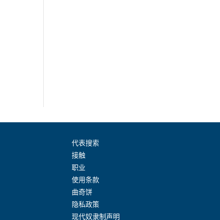
代表搜索
接触
职业
使用条款
曲奇饼
隐私政策
现代奴隶制声明