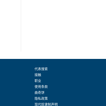
代表搜索
接触
职业
使用条款
曲奇饼
隐私政策
现代奴隶制声明