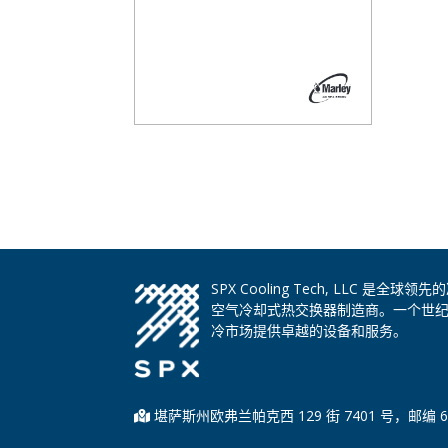
SPX Cooling Tech, LLC 
空气冷却式热交换器制造商。一个世
冷市场提供卓越的设备和服务。
堪萨斯州欧弗兰帕克西 129 街 7401 号，邮编 6