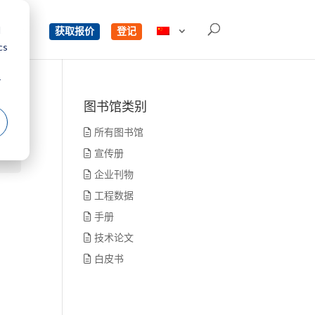
d
单
获取报价
登记
cs
r
图书馆类别
所有图书馆
宣传册
企业刊物
工程数据
手册
技术论文
白皮书