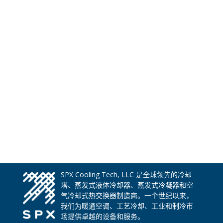
SPX Cooling Tech, LLC 是全球领先的冷却
塔、蒸发式液体冷却器、蒸发式冷凝器和空
气冷却式热交换器制造商。一个世纪以来，
我们为暖通空调、工艺冷却、工业和制冷市
场提供卓越的设备和服务。