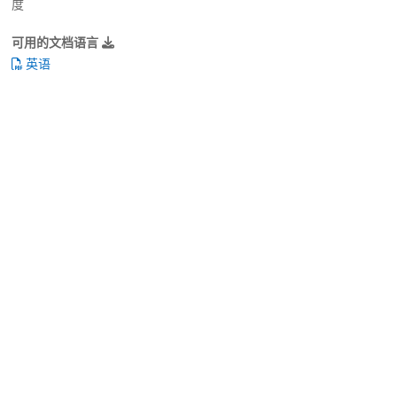
度
可用的文档语言
英语