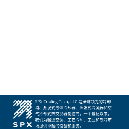
SPX Cooling Tech, LLC 是全球领先的冷却
塔、蒸发式液体冷却器、蒸发式冷凝器和空
气冷却式热交换器制造商。一个世纪以来，
我们为暖通空调、工艺冷却、工业和制冷市
场提供卓越的设备和服务。