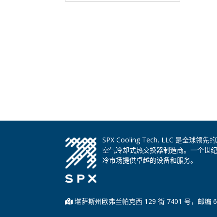
SPX Cooling Tech, LLC 
空气冷却式热交换器制造商。一个世
冷市场提供卓越的设备和服务。
堪萨斯州欧弗兰帕克西 129 街 7401 号，邮编 6