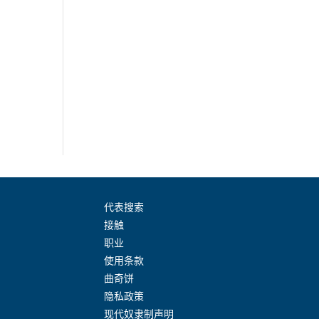
代表搜索
接触
职业
使用条款
曲奇饼
隐私政策
现代奴隶制声明