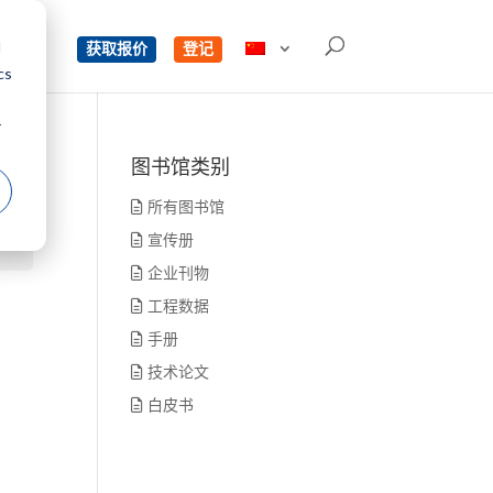
d
单
获取报价
登记
cs
r
图书馆类别
所有图书馆
宣传册
企业刊物
工程数据
手册
技术论文
白皮书