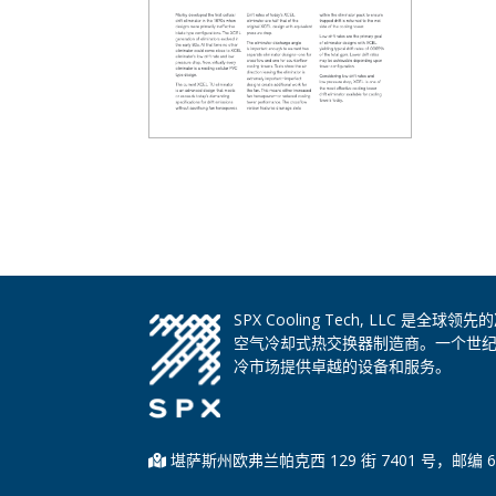
SPX Cooling Tech, LLC 
空气冷却式热交换器制造商。一个世
冷市场提供卓越的设备和服务。
堪萨斯州欧弗兰帕克西 129 街 7401 号，邮编 6