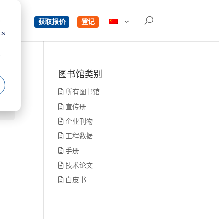
d
单
获取报价
登记
cs
r
图书馆类别
所有图书馆
宣传册
企业刊物
工程数据
手册
技术论文
白皮书