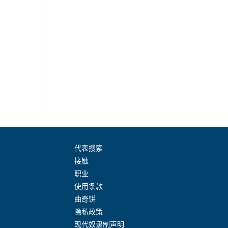
代表搜索
接触
职业
使用条款
曲奇饼
隐私政策
现代奴隶制声明