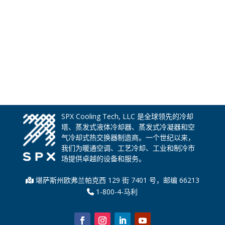
SPX Cooling Tech, LLC 是全球领先的冷却
塔、蒸发式液体冷却器、蒸发式冷凝器和空
气冷却式热交换器制造商。一个世纪以来，
我们为暖通空调、工艺冷却、工业和制冷市
场提供卓越的设备和服务。
堪萨斯州欧弗兰帕克西 129 街 7401 号，邮编 66213
1-800-4-马利