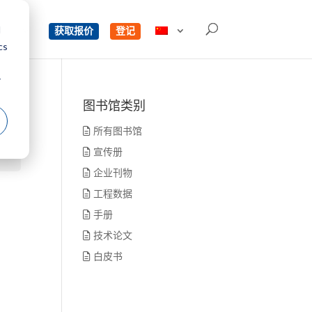
d
单
获取报价
登记
cs
r
图书馆类别
所有图书馆
宣传册
企业刊物
工程数据
手册
技术论文
白皮书