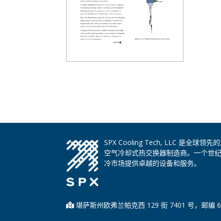
SPX Cooling Tech, LLC 
空气冷却式热交换器制造商。一个世
冷市场提供卓越的设备和服务。
堪萨斯州欧弗兰帕克西 129 街 7401 号，邮编 6