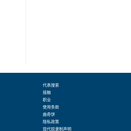
代表搜索
接触
职业
使用条款
曲奇饼
隐私政策
现代奴隶制声明