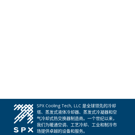
SPX Cooling Tech, LLC 是全球领先的冷却
塔、蒸发式液体冷却器、蒸发式冷凝器和空
气冷却式热交换器制造商。一个世纪以来，
我们为暖通空调、工艺冷却、工业和制冷市
场提供卓越的设备和服务。