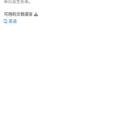
率以及生长率。
可用的文档语言
英语