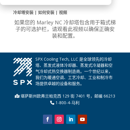
冷却塔安装 | 如何安装 | 视频
如果您的 Marley NC 冷却塔包含用于箱式梯
子的可选护栏，请观看此视频以确保正确安
装和配置。
SPX Cooling Tech, LLC 是全球领先的冷却
塔、蒸发式液体冷却器、蒸发式冷凝器和空
气冷却式热交换器制造商。一个世纪以来，
我们为暖通空调、工艺冷却、工业和制冷市
场提供卓越的设备和服务。
堪萨斯州欧弗兰帕克西 129 街 7401 号，邮编 66213
1-800-4-马利