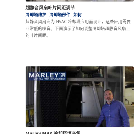
超静音风扇叶片间距调节
冷却塔维护
冷却塔部件
如何
超静音风扇专为 HVAC 冷却塔应用而设计，这些应用需要
非常低的噪音。下面演示了如何调整冷却塔超静音风扇上
的叶片间距。
Marley MBX 冷却塔填充包