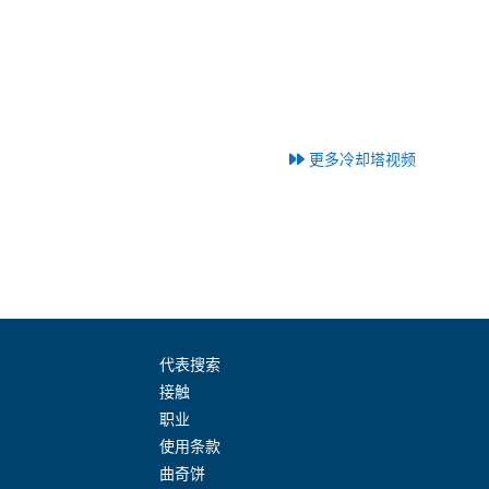
更多冷却塔视频
代表搜索
接触
职业
使用条款
曲奇饼