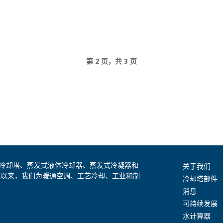
第 2 页，共 3 页
是全球领先的冷却塔、蒸发式液体冷却器、蒸发式冷凝器和
关于我们
纪以来，我们为暖通空调、工艺冷却、工业和制
冷却塔部件
消息
可持续发展
水计算器