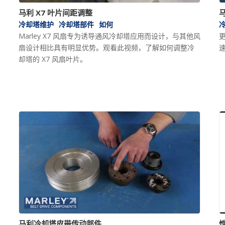
马利 X7 叶片间距调整
冷却塔维护
冷却塔部件
如何
Marley X7 风扇专为诱导通风冷却塔应用而设计，与其他风
扇设计相比具有明显优势。观看此视频，了解如何调整冷
速
却塔的 X7 风扇叶片。
马利冷却塔皮带传动部件
性