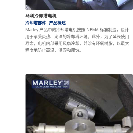
马利冷却塔电机
冷却塔部件
产品概述
Marley 产品中的冷却塔电机按照 NEMA 标准制造，设计
用于承受炎热、潮湿的冷却塔环境。此外，为了延长使用
寿命，电机内部采用风扇冷却，并涂有环氧树脂，以最大
程度地防止高温、潮湿和腐蚀。