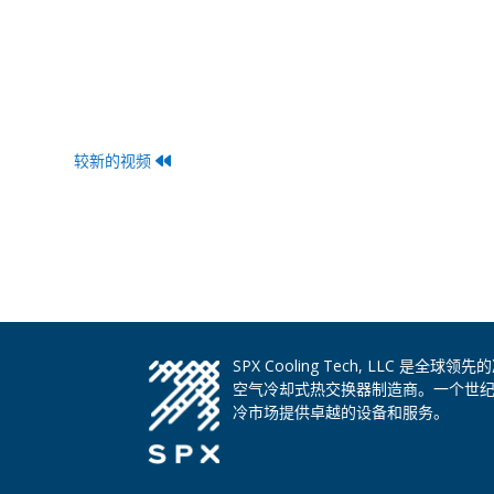
较新的视频
SPX Cooling Tech, LLC 
空气冷却式热交换器制造商。一个世
冷市场提供卓越的设备和服务。