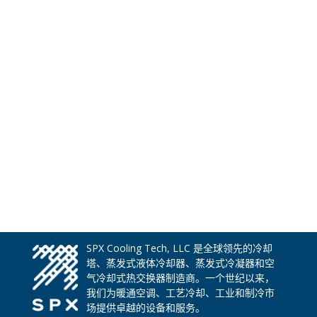
SPX Cooling Tech, LLC 是全球领先的冷却
塔、蒸发式液体冷却器、蒸发式冷凝器和空
气冷却式热交换器制造商。一个世纪以来，
我们为暖通空调、工艺冷却、工业和制冷市
场提供卓越的设备和服务。