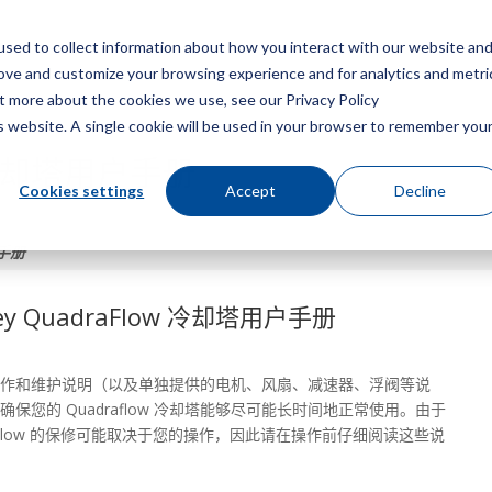
sed to collect information about how you interact with our website an
菜
rove and customize your browsing experience and for analytics and metri
ut more about the cookies we use, see our Privacy Policy
is website. A single cookie will be used in your browser to remember you
ow 冷却塔用户手册
Cookies settings
Accept
Decline
户手册
ley QuadraFlow 冷却塔用户手册
作和维护说明（以及单独提供的电机、风扇、减速器、浮阀等说
确保您的 Quadraflow 冷却塔能够尽可能长时间地正常使用。由于
raFlow 的保修可能取决于您的操作，因此请在操作前仔细阅读这些说