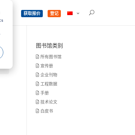
d
单
获取报价
登记
cs
r
图书馆类别
所有图书馆
宣传册
企业刊物
工程数据
手册
技术论文
白皮书