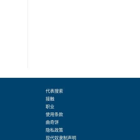
代表搜索
接触
职业
使用条款
曲奇饼
隐私政策
现代奴隶制声明