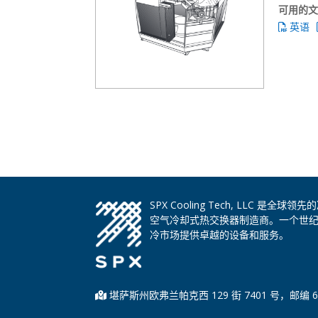
可用的
英语
SPX Cooling Tech, LLC 
空气冷却式热交换器制造商。一个世
冷市场提供卓越的设备和服务。
堪萨斯州欧弗兰帕克西 129 街 7401 号，邮编 6