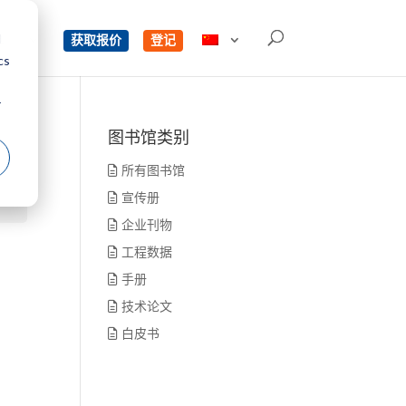
d
单
获取报价
登记
cs
r
图书馆类别
所有图书馆
宣传册
企业刊物
工程数据
手册
技术论文
白皮书