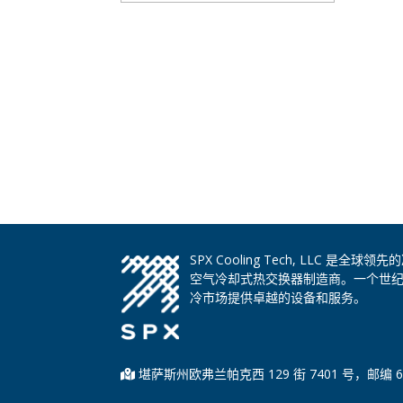
SPX Cooling Tech, LLC 
空气冷却式热交换器制造商。一个世
冷市场提供卓越的设备和服务。
堪萨斯州欧弗兰帕克西 129 街 7401 号，邮编 6