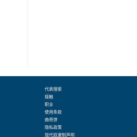
代表搜索
接触
职业
使用条款
曲奇饼
隐私政策
现代奴隶制声明