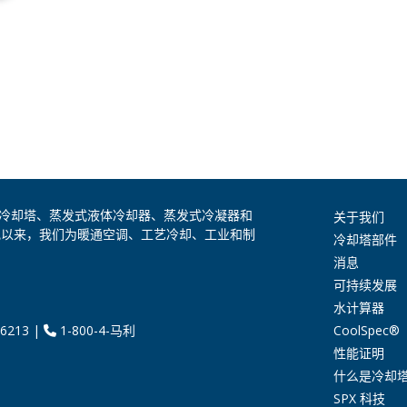
是全球领先的冷却塔、蒸发式液体冷却器、蒸发式冷凝器和
关于我们
纪以来，我们为暖通空调、工艺冷却、工业和制
冷却塔部件
消息
可持续发展
水计算器
CoolSpec®
6213
|
1-800-4-马利
性能证明
什么是冷却
SPX 科技