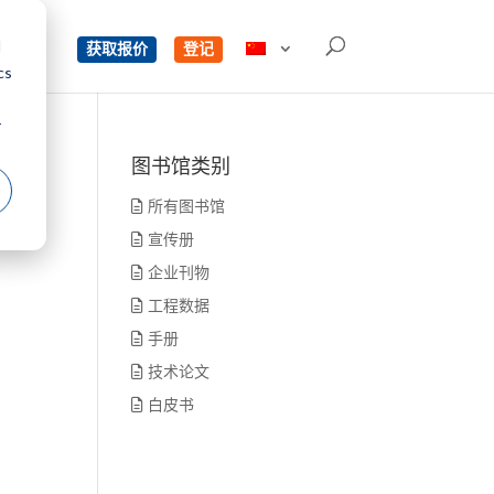
d
单
获取报价
登记
cs
r
图书馆类别
所有图书馆
宣传册
企业刊物
工程数据
手册
技术论文
白皮书