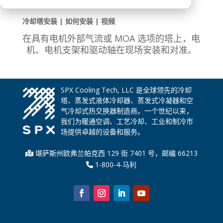
冷却塔安装 | 如何安装 | 视频
在具有电机外部气流或 MOA 选项的塔上，电
机、电机支架和驱动轴在现场安装和对准。
SPX Cooling Tech, LLC 是全球领先的冷却
塔、蒸发式液体冷却器、蒸发式冷凝器和空
气冷却式热交换器制造商。一个世纪以来，
我们为暖通空调、工艺冷却、工业和制冷市
场提供卓越的设备和服务。
堪萨斯州欧弗兰帕克西 129 街 7401 号，邮编 66213
1-800-4-马利