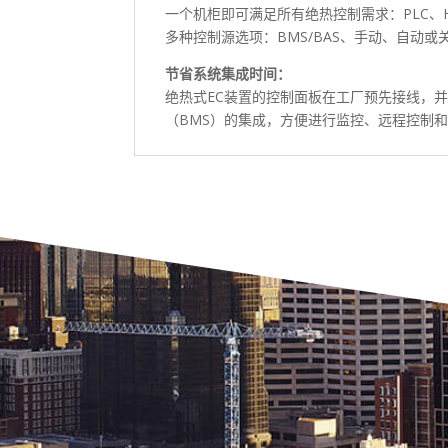
一个机柜即可满足所有绝热控制需求：PLC、
多种控制源选项：BMS/BAS、手动、自动或关
节省系统集成时间：
绝热式EC装置的控制面板在工厂预先接线，并
（BMS）的集成，方便进行监控、远程控制和