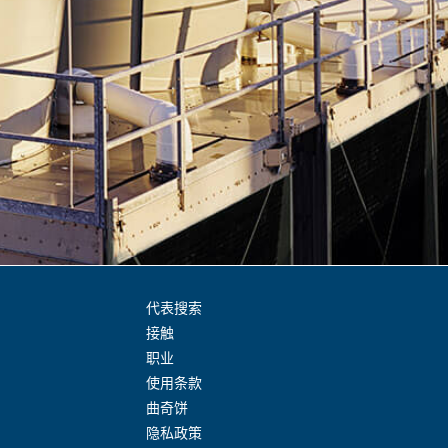
代表搜索
接触
职业
使用条款
曲奇饼
隐私政策