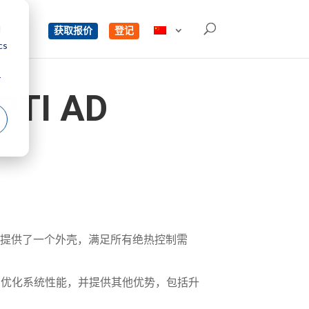
d
单
获取报价
登记
cs
r
PTI AD
板为操作员提供了一个外壳，满足所有绝热控制需
或水来帮助优化系统性能，并提供其他优势，包括升