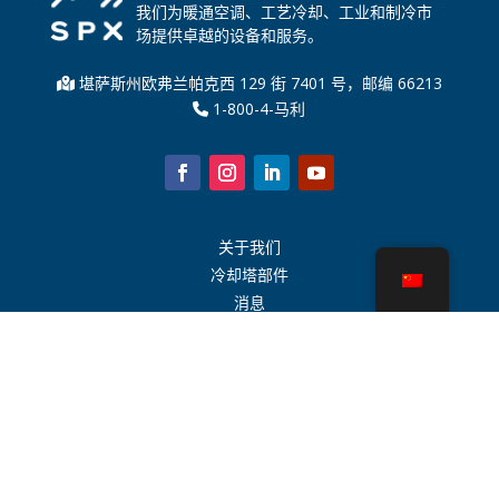
我们为暖通空调、工艺冷却、工业和制冷市
场提供卓越的设备和服务。
堪萨斯州欧弗兰帕克西 129 街 7401 号，邮编 66213
1-800-4-马利
关于我们
冷却塔部件
消息
可持续发展
水计算器
CoolSpec®
性能证明
什么是冷却塔？
SPX 科技