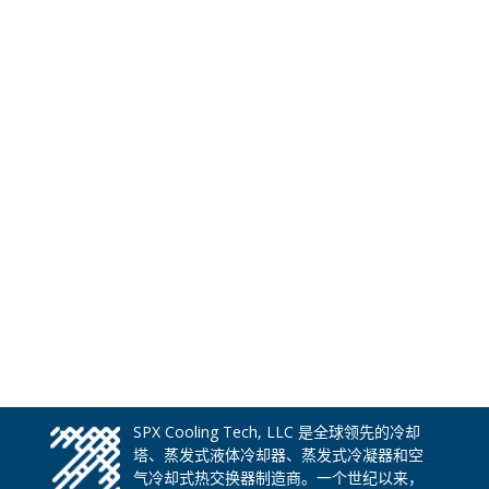
SPX Cooling Tech, LLC 是全球领先的冷却
塔、蒸发式液体冷却器、蒸发式冷凝器和空
气冷却式热交换器制造商。一个世纪以来，