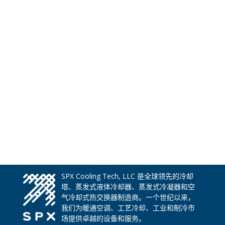
SPX Cooling Tech, LLC 是全球领先的冷却
塔、蒸发式液体冷却器、蒸发式冷凝器和空
气冷却式热交换器制造商。一个世纪以来，
我们为暖通空调、工艺冷却、工业和制冷市
场提供卓越的设备和服务。