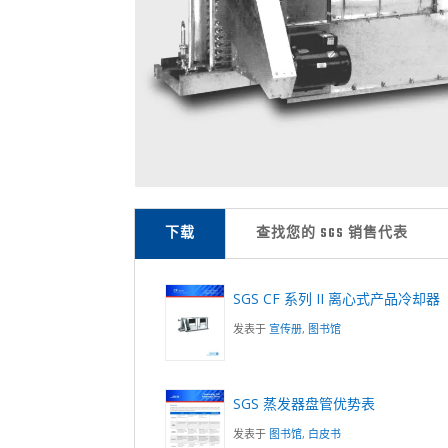
下载
查找您的 SGS 销售代表
SGS CF 系列 II 离心式产品冷却器
发表于
宣传册
,
图书馆
SGS 蒸发器盘管优势表
发表于
图书馆
,
白皮书