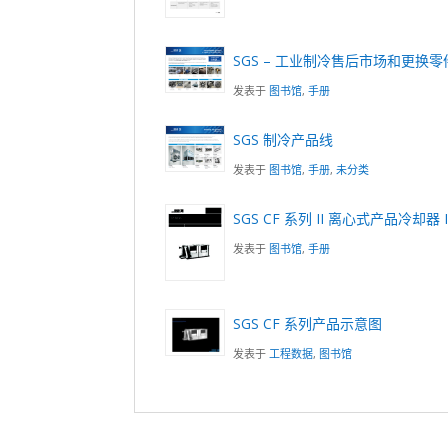
SGS – 工业制冷售后市场和更换零
发表于
图书馆
,
手册
SGS 制冷产品线
发表于
图书馆
,
手册
,
未分类
SGS CF 系列 II 离心式产品冷却器
发表于
图书馆
,
手册
SGS CF 系列产品示意图
发表于
工程数据
,
图书馆