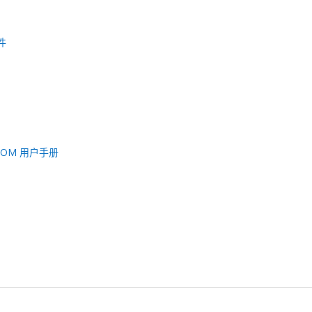
件
 IOM 用户手册