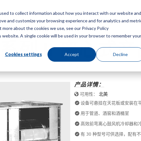
sed to collect information about how you interact with our website an
菜
rove and customize your browsing experience and for analytics and metri
ut more about the cookies we use, see our Privacy Policy
is website. A single cookie will be used in your browser to remember you
F 系列 II 离心
Cookies settings
Accept
Decline
工业蒸发器
产品详情：
可用性：
北美
设备可悬挂在天花板或安装在
用于管道、酒窖和酒桶室
高效前弯离心鼓风机冷却器和
有 30 种型号可供选择，配有